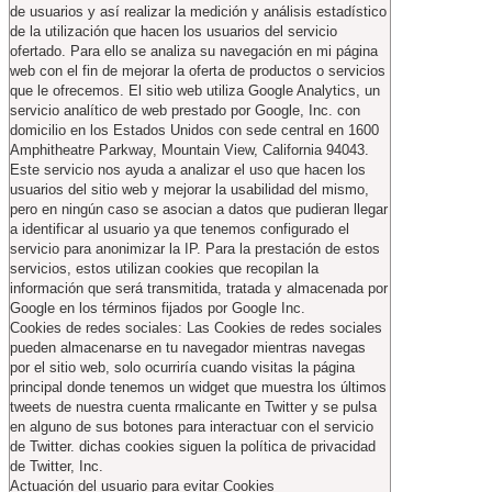
de usuarios y así realizar la medición y análisis estadístico
de la utilización que hacen los usuarios del servicio
ofertado. Para ello se analiza su navegación en mi página
web con el fin de mejorar la oferta de productos o servicios
que le ofrecemos. El sitio web utiliza Google Analytics, un
servicio analítico de web prestado por Google, Inc. con
domicilio en los Estados Unidos con sede central en 1600
Amphitheatre Parkway, Mountain View, California 94043.
Este servicio nos ayuda a analizar el uso que hacen los
usuarios del sitio web y mejorar la usabilidad del mismo,
pero en ningún caso se asocian a datos que pudieran llegar
a identificar al usuario ya que tenemos configurado el
servicio para anonimizar la IP. Para la prestación de estos
servicios, estos utilizan cookies que recopilan la
información que será transmitida, tratada y almacenada por
Google en los términos fijados por Google Inc.
Cookies de redes sociales: Las Cookies de redes sociales
pueden almacenarse en tu navegador mientras navegas
por el sitio web, solo ocurriría cuando visitas la página
principal donde tenemos un widget que muestra los últimos
tweets de nuestra cuenta rmalicante en Twitter y se pulsa
en alguno de sus botones para interactuar con el servicio
de Twitter. dichas cookies siguen la política de privacidad
de Twitter, Inc.
Actuación del usuario para evitar Cookies