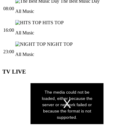
The Best Music Day
08:00
All Music
HITS TOP
16:00
All Music
NIGHT TOP
23:00
All Music
TV LIVE