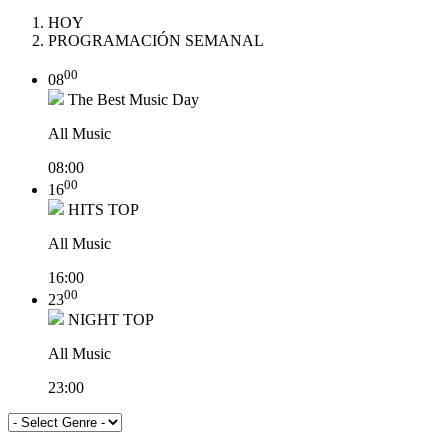
HOY
PROGRAMACIÓN SEMANAL
00
08
The Best Music Day
All Music
08:00
00
16
HITS TOP
All Music
16:00
00
23
NIGHT TOP
All Music
23:00