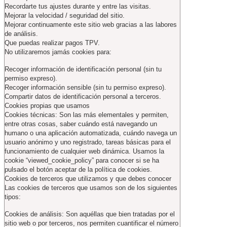
Recordarte tus ajustes durante y entre las visitas.
Mejorar la velocidad / seguridad del sitio.
Mejorar continuamente este sitio web gracias a las labores
de análisis.
Que puedas realizar pagos TPV.
No utilizaremos jamás cookies para:
Recoger información de identificación personal (sin tu
permiso expreso).
Recoger información sensible (sin tu permiso expreso).
Compartir datos de identificación personal a terceros.
Cookies propias que usamos
Cookies técnicas: Son las más elementales y permiten,
entre otras cosas, saber cuándo está navegando un
humano o una aplicación automatizada, cuándo navega un
usuario anónimo y uno registrado, tareas básicas para el
funcionamiento de cualquier web dinámica. Usamos la
cookie “viewed_cookie_policy” para conocer si se ha
pulsado el botón aceptar de la política de cookies.
Cookies de terceros que utilizamos y que debes conocer
Las cookies de terceros que usamos son de los siguientes
tipos:
Cookies de análisis: Son aquéllas que bien tratadas por el
sitio web o por terceros, nos permiten cuantificar el número