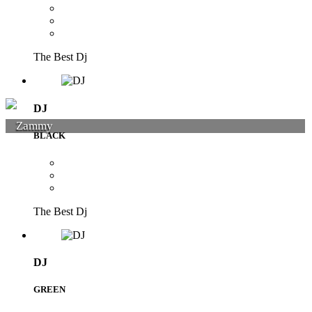
The Best Dj
DJ
Zammy
BLACK
The Best Dj
DJ
GREEN