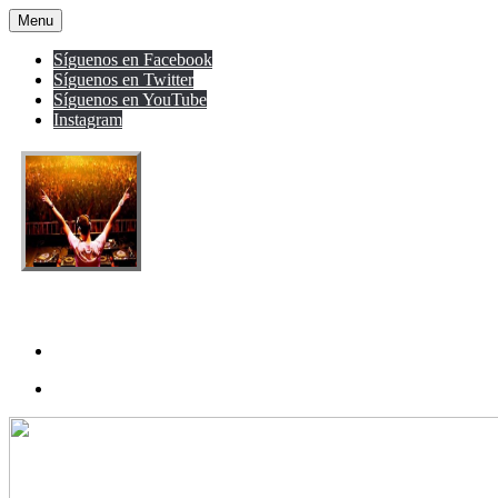
Menu
Síguenos en Facebook
Síguenos en Twitter
Síguenos en YouTube
Instagram