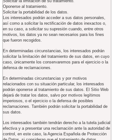
Solicitar la limitación de su tratamiento.
Oponerse al tratamiento.
Solicitar la portabilidad de los datos.
Los interesados podrán acceder a sus datos personales,
así como a solicitar la rectificación de datos inexactos o,
en su caso, a solicitar su supresión cuando, entre otros
motivos, los datos ya no sean necesarios para los fines
que fueron recogidos.
En determinadas circunstancias, los interesados podrán
solicitar la limitación del tratamiento de sus datos, en cuyo
caso, únicamente los conservaremos para el ejercicio o la
defensa de reclamaciones.
En determinadas circunstancias y por motivos
relacionados con su situación particular, los interesados
podrán oponerse al tratamiento de sus datos. El Sitio Web
dejará de tratar los datos, salvo por motivos legítimos
imperiosos, o el ejercicio o la defensa de posibles
reclamaciones. También podrán solicitar la portabilidad de
sus datos.
Los interesados también tendrán derecho a la tutela judicial
efectiva y a presentar una reclamación ante la autoridad de
control, en este caso, la Agencia Española de Protección
de Datos, si consideran que el tratamiento de datos