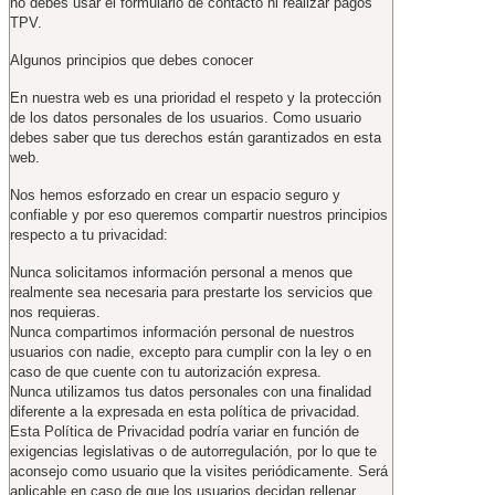
no debes usar el formulario de contacto ni realizar pagos
TPV.
Algunos principios que debes conocer
En nuestra web es una prioridad el respeto y la protección
de los datos personales de los usuarios. Como usuario
debes saber que tus derechos están garantizados en esta
web.
Nos hemos esforzado en crear un espacio seguro y
confiable y por eso queremos compartir nuestros principios
respecto a tu privacidad:
Nunca solicitamos información personal a menos que
realmente sea necesaria para prestarte los servicios que
nos requieras.
Nunca compartimos información personal de nuestros
usuarios con nadie, excepto para cumplir con la ley o en
caso de que cuente con tu autorización expresa.
Nunca utilizamos tus datos personales con una finalidad
diferente a la expresada en esta política de privacidad.
Esta Política de Privacidad podría variar en función de
exigencias legislativas o de autorregulación, por lo que te
aconsejo como usuario que la visites periódicamente. Será
aplicable en caso de que los usuarios decidan rellenar