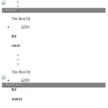
Karloc
The Best Dj
DJ
GRAY
The Best Dj
Publi web
DJ
WHITE