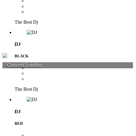
The Best Dj
DJ
BLACK
Concert London
The Best Dj
DJ
RED