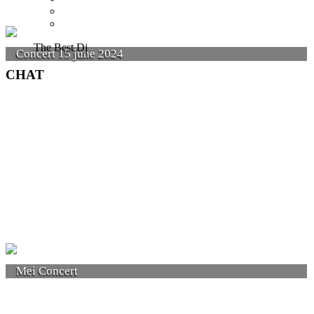
The Best Dj
Concert 15 june 2024
CHAT
Mei Concert