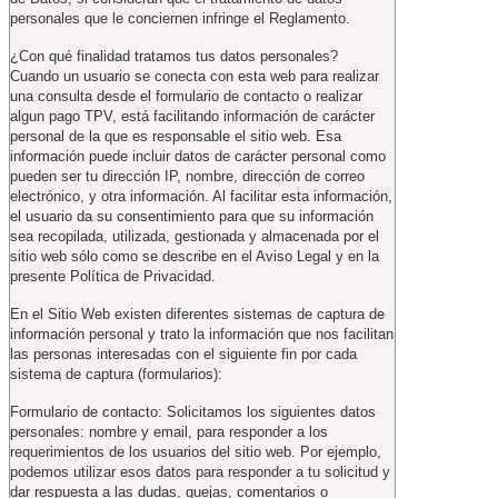
personales que le conciernen infringe el Reglamento.
¿Con qué finalidad tratamos tus datos personales?
Cuando un usuario se conecta con esta web para realizar
una consulta desde el formulario de contacto o realizar
algun pago TPV, está facilitando información de carácter
personal de la que es responsable el sitio web. Esa
información puede incluir datos de carácter personal como
pueden ser tu dirección IP, nombre, dirección de correo
electrónico, y otra información. Al facilitar esta información,
el usuario da su consentimiento para que su información
sea recopilada, utilizada, gestionada y almacenada por el
sitio web sólo como se describe en el Aviso Legal y en la
presente Política de Privacidad.
En el Sitio Web existen diferentes sistemas de captura de
información personal y trato la información que nos facilitan
las personas interesadas con el siguiente fin por cada
sistema de captura (formularios):
Formulario de contacto: Solicitamos los siguientes datos
personales: nombre y email, para responder a los
requerimientos de los usuarios del sitio web. Por ejemplo,
podemos utilizar esos datos para responder a tu solicitud y
dar respuesta a las dudas, quejas, comentarios o