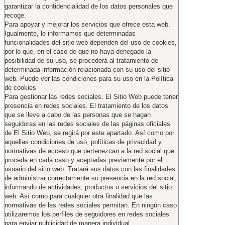
garantizar la confidencialidad de los datos personales que
recoge.
Para apoyar y mejorar los servicios que ofrece esta web.
Igualmente, le informamos que determinadas
funcionalidades del sitio web dependen del uso de cookies,
por lo que, en el caso de que no haya denegado la
posibilidad de su uso, se procederá al tratamiento de
determinada información relacionada con su uso del sitio
web. Puede ver las condiciones para su uso en la Política
de cookies
Para gestionar las redes sociales. El Sitio Web puede tener
presencia en redes sociales. El tratamiento de los datos
que se lleve a cabo de las personas que se hagan
seguidoras en las redes sociales de las páginas oficiales
de El Sitio Web, se regirá por este apartado. Así como por
aquellas condiciones de uso, políticas de privacidad y
normativas de acceso que pertenezcan a la red social que
proceda en cada caso y aceptadas previamente por el
usuario del sitio web. Tratará sus datos con las finalidades
de administrar correctamente su presencia en la red social,
informando de actividades, productos o servicios del sitio
web. Así como para cualquier otra finalidad que las
normativas de las redes sociales permitan. En ningún caso
utilizaremos los perfiles de seguidores en redes sociales
para enviar publicidad de manera individual.