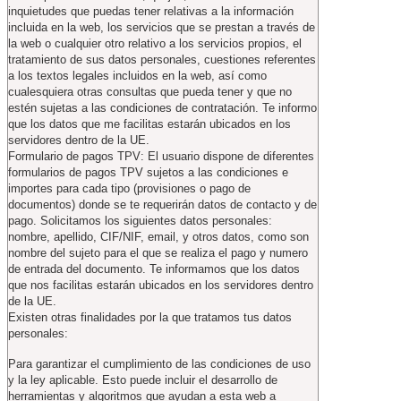
inquietudes que puedas tener relativas a la información
incluida en la web, los servicios que se prestan a través de
la web o cualquier otro relativo a los servicios propios, el
tratamiento de sus datos personales, cuestiones referentes
a los textos legales incluidos en la web, así como
cualesquiera otras consultas que pueda tener y que no
estén sujetas a las condiciones de contratación. Te informo
que los datos que me facilitas estarán ubicados en los
servidores dentro de la UE.
Formulario de pagos TPV: El usuario dispone de diferentes
formularios de pagos TPV sujetos a las condiciones e
importes para cada tipo (provisiones o pago de
documentos) donde se te requerirán datos de contacto y de
pago. Solicitamos los siguientes datos personales:
nombre, apellido, CIF/NIF, email, y otros datos, como son
nombre del sujeto para el que se realiza el pago y numero
de entrada del documento. Te informamos que los datos
que nos facilitas estarán ubicados en los servidores dentro
de la UE.
Existen otras finalidades por la que tratamos tus datos
personales:
Para garantizar el cumplimiento de las condiciones de uso
y la ley aplicable. Esto puede incluir el desarrollo de
herramientas y algoritmos que ayudan a esta web a